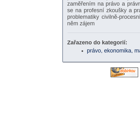
zaměřením na právo a právní 
se na profesní zkoušky a pra
problematiky civilně-proces
něm zájem
Zařazeno do kategorií:
právo, ekonomika, 