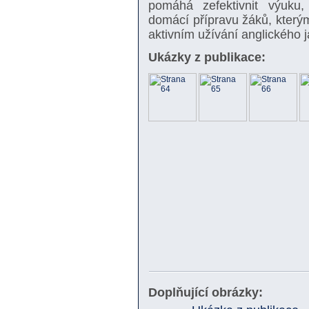
pomáhá zefektivnit výuku, 
domácí přípravu žáků, který
aktivním užívání anglického 
Ukázky z publikace:
Doplňující obrázky: