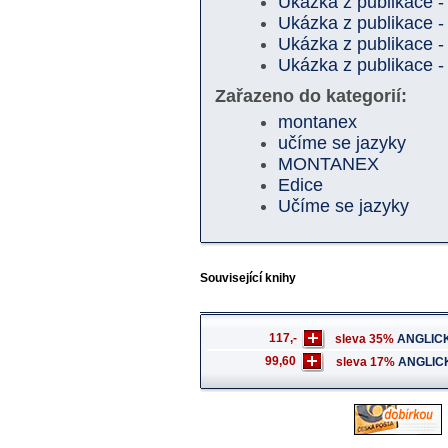
Ukázka z publikace -
Ukázka z publikace -
Ukázka z publikace -
Ukázka z publikace -
Zařazeno do kategorií:
montanex
učíme se jazyky
MONTANEX
Edice
Učíme se jazyky
Související knihy
117,-
sleva 35%
ANGLICK
99,60
sleva 17%
ANGLIC