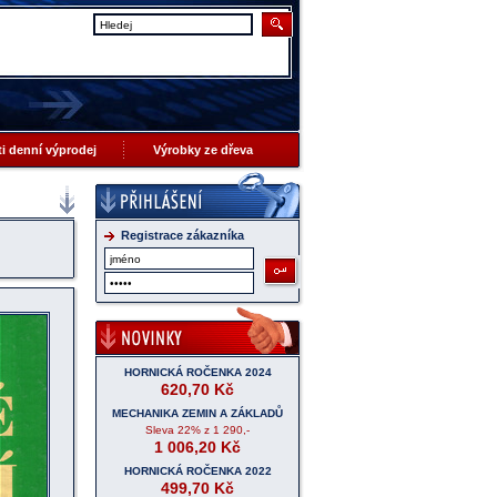
 ti denní výprodej
Výrobky ze dřeva
Registrace zákazníka
HORNICKÁ ROČENKA 2024
620,70
Kč
MECHANIKA ZEMIN A ZÁKLADŮ
Sleva
22%
z 1 290,-
1 006,20
Kč
HORNICKÁ ROČENKA 2022
499,70
Kč